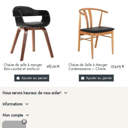
Chaise de salle à manger
Chaise de Salle à Manger
267,20 €
274,05 €
Bois courbé et similicuir
Contemporaine – Chêne
Naturel & Assise Noire
Ajouter au panier
Ajouter au panier
Nous serons heureux de vous aider!
Informations
Mon compte