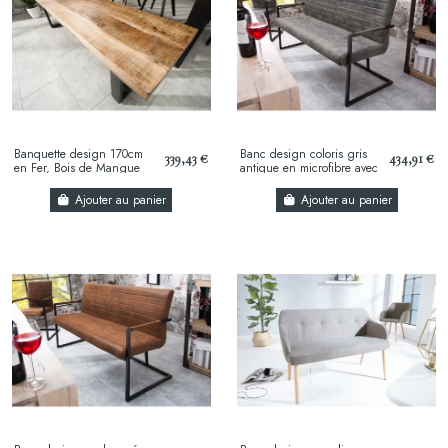
Banquette design 170cm
Banc design coloris gris
339,43 €
434,91 €
en Fer, Bois de Mangue
antique en microfibre avec
piétement en métal
Ajouter au panier
Ajouter au panier