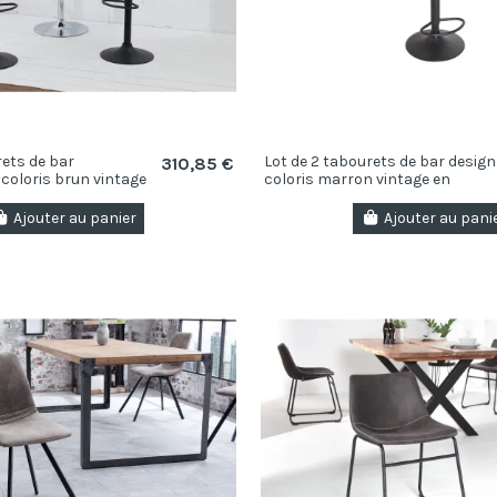
rets de bar
Lot de 2 tabourets de bar design
310,85 €
coloris brun vintage
coloris marron vintage en
microfibre
Ajouter au panier
Ajouter au pani