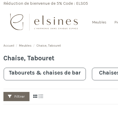
Réduction de bienvenue de 5% Code : ELS05
Meubles
Pi
Accueil
Meubles
Chaise, Tabouret
Chaise, Tabouret
Tabourets & chaises de bar
Chaises
Filtrer