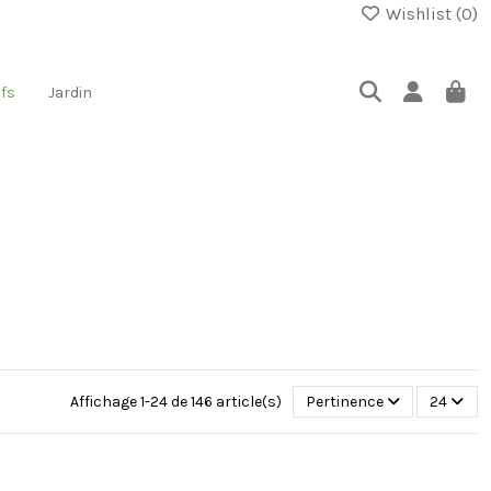
Wishlist (
0
)
fs
Jardin
Affichage 1-24 de 146 article(s)
Pertinence
24