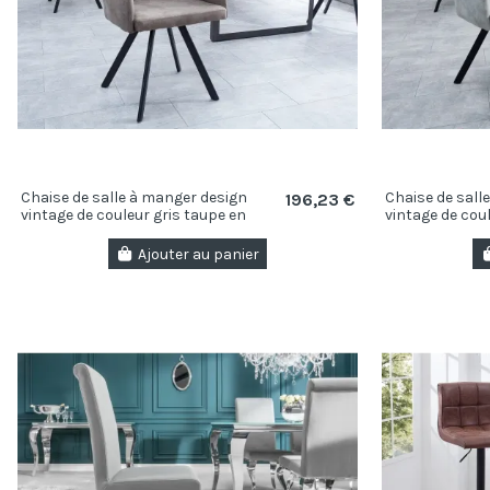
Chaise de salle à manger design
Chaise de sall
196,23 €
vintage de couleur gris taupe en
vintage de coul
microfibre
microfibre
Ajouter au panier