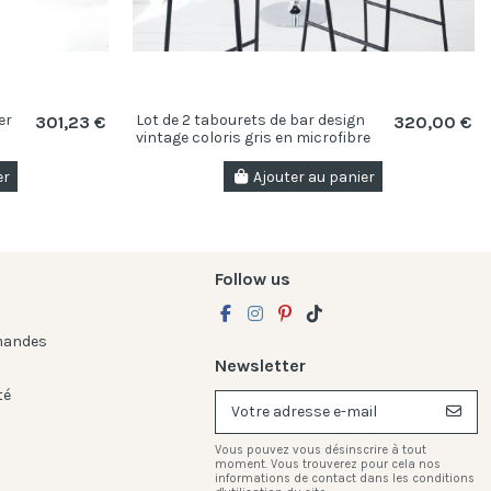
er
Lot de 2 tabourets de bar design
301,23 €
320,00 €
vintage coloris gris en microfibre
er
Ajouter au panier
Follow us
mandes
Newsletter
té
Vous pouvez vous désinscrire à tout
moment. Vous trouverez pour cela nos
informations de contact dans les conditions