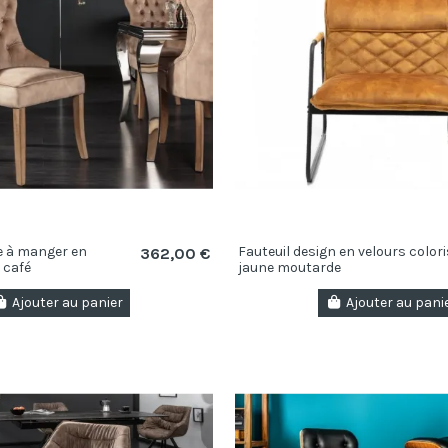
e à manger en
Fauteuil design en velours colori
362,00 €
 café
jaune moutarde
Ajouter au panier
Ajouter au pani