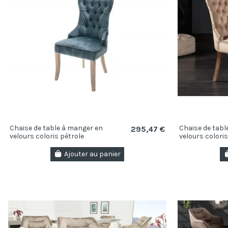
Chaise de table à manger en
Chaise de tabl
295,47 €
velours coloris pétrole
velours coloris
Ajouter au panier