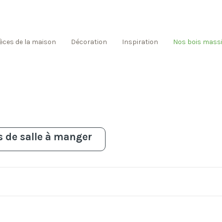
èces de la maison
Décoration
Inspiration
Nos bois massi
 de salle à manger