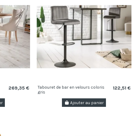
Tabouret de bar en velours coloris
269,35 €
122,51 €
gris
er
Ajouter au panier