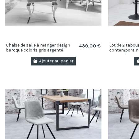
Chaise de salle à manger design
Lot de 2 tabou
439,00 €
baroque coloris gris argenté
contemporain 
en microfibre
Ajouter au panier