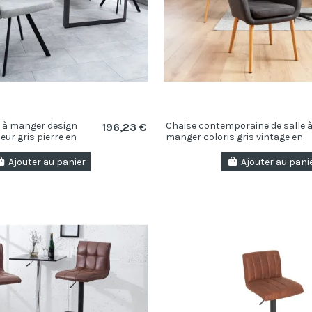
e à manger design
Chaise contemporaine de salle 
196,23 €
eur gris pierre en
manger coloris gris vintage en
microfibre
Ajouter au panier
Ajouter au pani