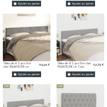
Ajouter au panier
Ajouter au panier
Têtes de lit 2 pcs Gris
Têtes de lit 2 pcs Gris clair
124,94 €
152,64 €
clair 80x5x78/88 cm
90x5x78/88 cm Tissu
Velours
Ajouter au panier
Ajouter au panier
-25%
-25%