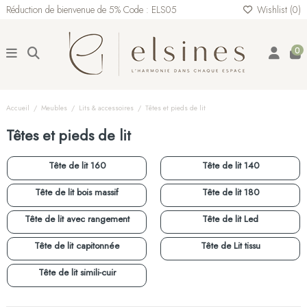
Réduction de bienvenue de 5% Code : ELS05
Wishlist (
0
)
0
Accueil
Meubles
Lits & accessoires
Têtes et pieds de lit
Têtes et pieds de lit
Tête de lit 160
Tête de lit 140
Tête de lit bois massif
Tête de lit 180
Tête de lit avec rangement
Tête de lit Led
Tête de lit capitonnée
Tête de Lit tissu
Tête de lit simili-cuir