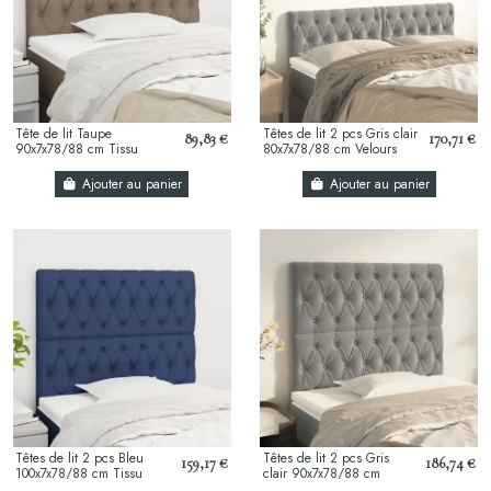
Tête de lit Taupe
Têtes de lit 2 pcs Gris clair
89,83 €
170,71 €
90x7x78/88 cm Tissu
80x7x78/88 cm Velours
Ajouter au panier
Ajouter au panier
Têtes de lit 2 pcs Bleu
Têtes de lit 2 pcs Gris
159,17 €
186,74 €
100x7x78/88 cm Tissu
clair 90x7x78/88 cm
Velours