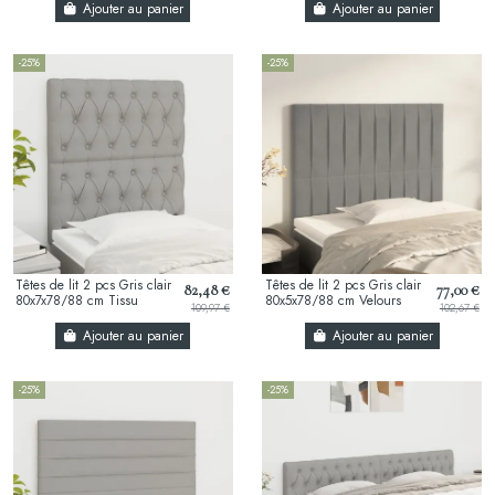
Ajouter au panier
Ajouter au panier
-25%
-25%
Têtes de lit 2 pcs Gris clair
Têtes de lit 2 pcs Gris clair
82,48 €
77,00 €
80x7x78/88 cm Tissu
80x5x78/88 cm Velours
109,97 €
102,67 €
Ajouter au panier
Ajouter au panier
-25%
-25%