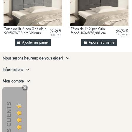
Têtes de lit 2 pcs Gris clair
Têtes de lit 2 pcs Gris
97,79 €
90,72 €
90x5x78/88 cm Velours
foncé 100x5x78/88 cm
130,39 €
120,96 €
Velours
Ajouter au panier
Ajouter au panier
Nous serons heureux de vous aider!
Informations
Mon compte
AVIS CLIENTS