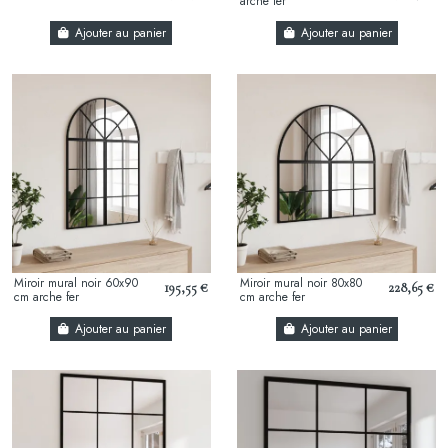
arche fer
Ajouter au panier
Ajouter au panier
Miroir mural noir 60x90
Miroir mural noir 80x80
195,55 €
228,65 €
cm arche fer
cm arche fer
Ajouter au panier
Ajouter au panier