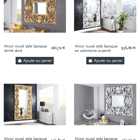
Miroir mural style baroque
Miroir mural style baroque
260,72 €
956,80 €
teinté doré
en polyrésine argenté
Ajouter au panier
Ajouter au panier
Miroir mural style baroque
Miroir mural style baroque