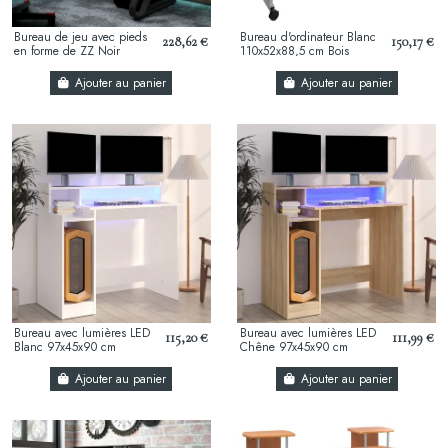
Bureau de jeu avec pieds
Bureau d'ordinateur Blanc
228,62 €
150,17 €
en forme de ZZ Noir
110x52x88,5 cm Bois
90x60x75 cm
d’ingénierie
Ajouter au panier
Ajouter au panier
Bureau avec lumières LED
Bureau avec lumières LED
115,20 €
111,99 €
Blanc 97x45x90 cm
Chêne 97x45x90 cm
Ajouter au panier
Ajouter au panier