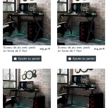
Bureau de jeu avec pieds
Bureau de jeu avec pieds
219,41 €
214,20 €
en forme de K Noir
en forme de Y Noir
110x60x75 cm
110x60x75 cm
Ajouter au panier
Ajouter au panier