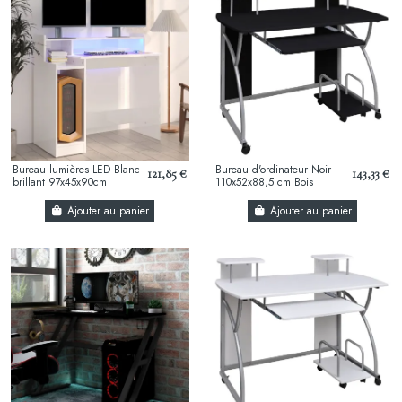
Bureau lumières LED Blanc
Bureau d'ordinateur Noir
121,85 €
143,33 €
brillant 97x45x90cm
110x52x88,5 cm Bois
d’ingénierie
Ajouter au panier
Ajouter au panier