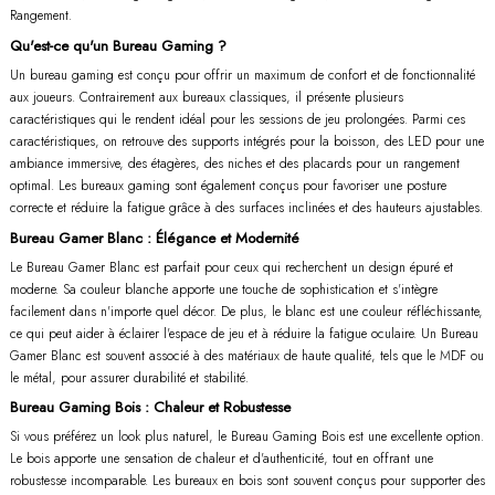
Rangement.
Qu'est-ce qu'un Bureau Gaming ?
Un bureau gaming est conçu pour offrir un maximum de confort et de fonctionnalité
aux joueurs. Contrairement aux bureaux classiques, il présente plusieurs
caractéristiques qui le rendent idéal pour les sessions de jeu prolongées. Parmi ces
caractéristiques, on retrouve des supports intégrés pour la boisson, des LED pour une
ambiance immersive, des étagères, des niches et des placards pour un rangement
optimal. Les bureaux gaming sont également conçus pour favoriser une posture
correcte et réduire la fatigue grâce à des surfaces inclinées et des hauteurs ajustables.
Bureau Gamer Blanc : Élégance et Modernité
Le Bureau Gamer Blanc est parfait pour ceux qui recherchent un design épuré et
moderne. Sa couleur blanche apporte une touche de sophistication et s'intègre
facilement dans n'importe quel décor. De plus, le blanc est une couleur réfléchissante,
ce qui peut aider à éclairer l'espace de jeu et à réduire la fatigue oculaire. Un Bureau
Gamer Blanc est souvent associé à des matériaux de haute qualité, tels que le MDF ou
le métal, pour assurer durabilité et stabilité.
Bureau Gaming Bois : Chaleur et Robustesse
Si vous préférez un look plus naturel, le Bureau Gaming Bois est une excellente option.
Le bois apporte une sensation de chaleur et d'authenticité, tout en offrant une
robustesse incomparable. Les bureaux en bois sont souvent conçus pour supporter des