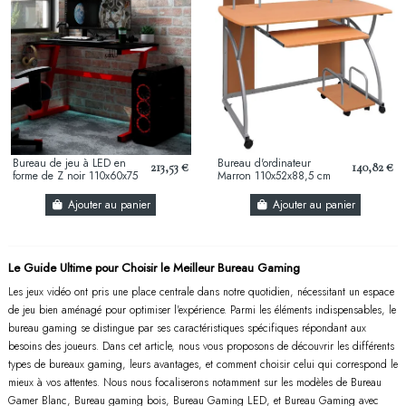
Bureau de jeu à LED en
Bureau d'ordinateur
213,53 €
140,82 €
forme de Z noir 110x60x75
Marron 110x52x88,5 cm
cm
Bois d’ingénierie
Ajouter au panier
Ajouter au panier
Le Guide Ultime pour Choisir le Meilleur Bureau Gaming
Les jeux vidéo ont pris une place centrale dans notre quotidien, nécessitant un espace
de jeu bien aménagé pour optimiser l'expérience. Parmi les éléments indispensables, le
bureau gaming se distingue par ses caractéristiques spécifiques répondant aux
besoins des joueurs. Dans cet article, nous vous proposons de découvrir les différents
types de bureaux gaming, leurs avantages, et comment choisir celui qui correspond le
mieux à vos attentes. Nous nous focaliserons notamment sur les modèles de Bureau
Gamer Blanc, Bureau gaming bois, Bureau Gaming LED, et Bureau Gaming avec