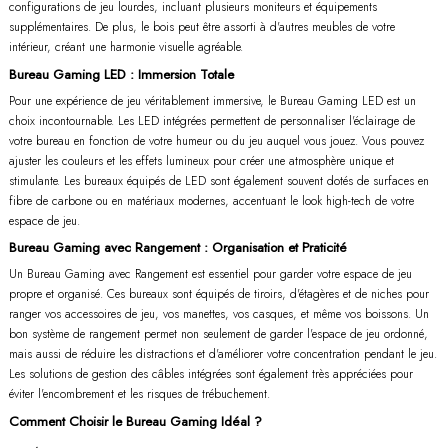
configurations de jeu lourdes, incluant plusieurs moniteurs et équipements
supplémentaires. De plus, le bois peut être assorti à d'autres meubles de votre
intérieur, créant une harmonie visuelle agréable.
Bureau Gaming LED : Immersion Totale
Pour une expérience de jeu véritablement immersive, le Bureau Gaming LED est un
choix incontournable. Les LED intégrées permettent de personnaliser l'éclairage de
votre bureau en fonction de votre humeur ou du jeu auquel vous jouez. Vous pouvez
ajuster les couleurs et les effets lumineux pour créer une atmosphère unique et
stimulante. Les bureaux équipés de LED sont également souvent dotés de surfaces en
fibre de carbone ou en matériaux modernes, accentuant le look high-tech de votre
espace de jeu.
Bureau Gaming avec Rangement : Organisation et Praticité
Un Bureau Gaming avec Rangement est essentiel pour garder votre espace de jeu
propre et organisé. Ces bureaux sont équipés de tiroirs, d'étagères et de niches pour
ranger vos accessoires de jeu, vos manettes, vos casques, et même vos boissons. Un
bon système de rangement permet non seulement de garder l'espace de jeu ordonné,
mais aussi de réduire les distractions et d'améliorer votre concentration pendant le jeu.
Les solutions de gestion des câbles intégrées sont également très appréciées pour
éviter l'encombrement et les risques de trébuchement.
Comment Choisir le Bureau Gaming Idéal ?