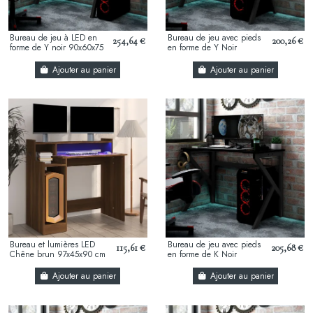
Bureau de jeu à LED en
Bureau de jeu avec pieds
254,64 €
200,26 €
forme de Y noir 90x60x75
en forme de Y Noir
cm
90x60x75 cm
Ajouter au panier
Ajouter au panier
Bureau et lumières LED
Bureau de jeu avec pieds
115,61 €
205,68 €
Chêne brun 97x45x90 cm
en forme de K Noir
90x60x75 cm
Ajouter au panier
Ajouter au panier