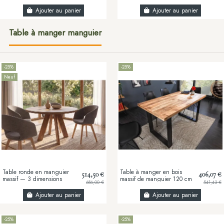
manguier massif
manguier massif et fonte 45x
(45-62) cm
Ajouter au panier
Ajouter au panier
Table à manger manguier
-25%
-25%
Neuf
Table ronde en manguier
Table à manger en bois
514,50 €
406,07 €
massif — 3 dimensions
massif de manguier 120 cm
686,00 €
541,43 €
disponibles
– Table à manger design
bois massif...
Ajouter au panier
Ajouter au panier
-25%
-25%