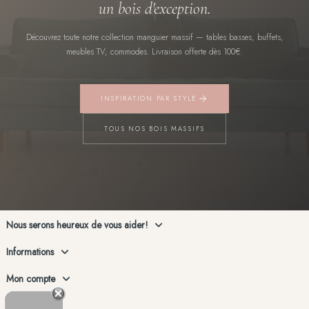
un bois d'exception.
Découvrez toute notre collection manguier massif — tables basses, buffets,
meubles TV, commodes. Livraison offerte dès 100€.
INSPIRATION PAR STYLE
TOUS NOS BOIS MASSIFS
Nous serons heureux de vous aider!
Informations
Mon compte