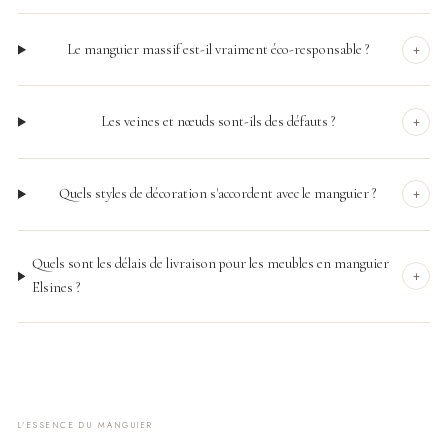
Le manguier massif est-il vraiment éco-responsable ?
+
Les veines et nœuds sont-ils des défauts ?
+
Quels styles de décoration s'accordent avec le manguier ?
+
Quels sont les délais de livraison pour les meubles en manguier
+
Elsines ?
L'ESSENCE DU MANGUIER