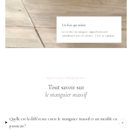
Un bois qui mûrit
Les teintes du manguier s'approfondissent
naturellement avec les années. C'est sa signature.
QUESTIONS FRÉQUENTES
Tout savoir sur
le manguier massif
Quelle est la différence entre le manguier massif et un meuble en
+
panneau ?