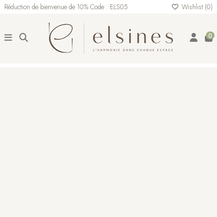
Réduction de bienvenue de 10% Code : ELS05
Wishlist (
0
)
0