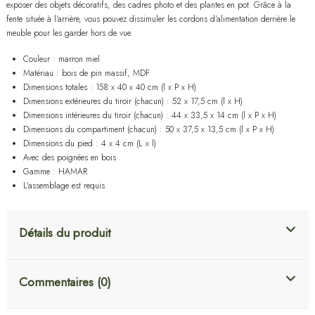
exposer des objets décoratifs, des cadres photo et des plantes en pot. Grâce à la
fente située à l'arrière, vous pouvez dissimuler les cordons d'alimentation derrière le
meuble pour les garder hors de vue.
Couleur : marron miel
Matériau : bois de pin massif, MDF
Dimensions totales : 158 x 40 x 40 cm (l x P x H)
Dimensions extérieures du tiroir (chacun) : 52 x 17,5 cm (l x H)
Dimensions intérieures du tiroir (chacun) : 44 x 33,5 x 14 cm (l x P x H)
Dimensions du compartiment (chacun) : 50 x 37,5 x 13,5 cm (l x P x H)
Dimensions du pied : 4 x 4 cm (L x l)
Avec des poignées en bois
Gamme : HAMAR
L'assemblage est requis
Détails du produit
Commentaires (0)