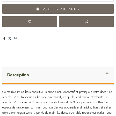
AJOUTER AU PANIER
Description
Ce meuble TV en bois constitue un supplément décoratif et pratique à votre décor. Le
meuble TV est fabriqué en bois de pin massif, ce qui le rend stable et robuste. Le
meuble TV dispose de 3 tiroirs coulissants lisses et de 3 compartiments, offrant un
espace de rangement suffisant pour garder vos appareils multimédia, livres et autres
objets bien organisés et à portée de main. Le dessus de table robuste est parfait pour