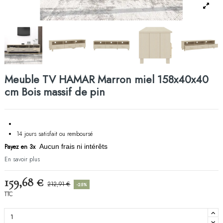
Meuble TV HAMAR Marron miel 158x40x40
cm Bois massif de pin
14 jours satisfait ou remboursé
Payez en 3x
Aucun frais ni intérêts
En savoir plus
159,68 €
212,91 €
-25%
TTC