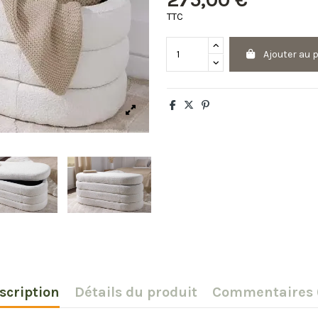
TTC
Ajouter au 
scription
Détails du produit
Commentaires 