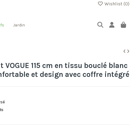
Wishlist (
0
)
fs
Jardin
 VOGUE 115 cm en tissu bouclé blanc
fortable et design avec coffre intégré
rsé
êts