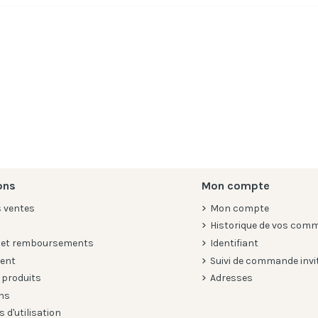
ons
Mon compte
s ventes
Mon compte
Historique de vos com
 et remboursements
Identifiant
ient
Suivi de commande invi
 produits
Adresses
ns
 d'utilisation