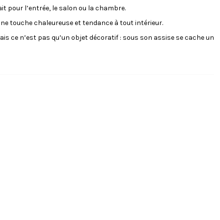
t pour l’entrée, le salon ou la chambre.
une touche chaleureuse et tendance à tout intérieur.
ais ce n’est pas qu’un objet décoratif : sous son assise se cache un