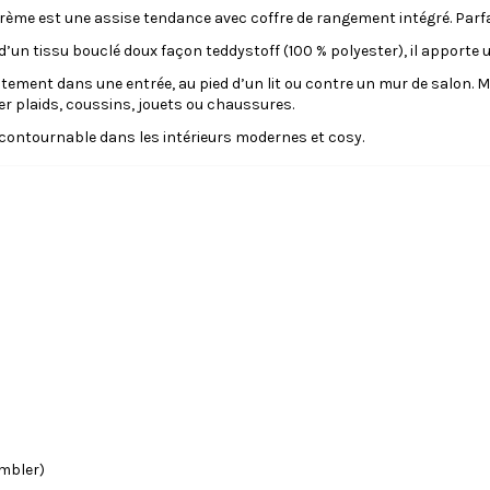
rème est une assise tendance avec coffre de rangement intégré. Parfai
d’un tissu bouclé doux façon teddystoff (100 % polyester), il apporte 
itement dans une entrée, au pied d’un lit ou contre un mur de salon. M
r plaids, coussins, jouets ou chaussures.
incontournable dans les intérieurs modernes et cosy.
mbler)