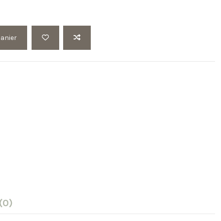
panier
(0)