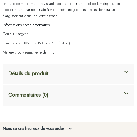
on outre ce miroir mural ravissante vous apporter un reflet de lumière,
tout en
apportant un charme certain à votre intérieure ,de plus il vous donnera un
élargissement visuel de votre espace .
Informations complémentaires:
Couleur : argent
Dimensions : 106cm x 160cm x 7cm (LxHxP)
Matière : polyresine, verre de miroir
Détails du produit
Commentaires (0)
Nous serons heureux de vous aider!