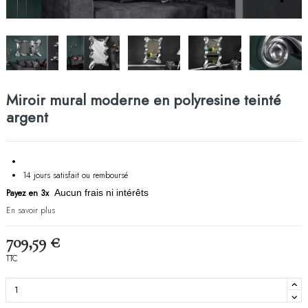
Miroir mural moderne en polyresine teinté
argent
14 jours satisfait ou remboursé
Payez en 3x
Aucun frais ni intérêts
En savoir plus
709,59 €
TTC