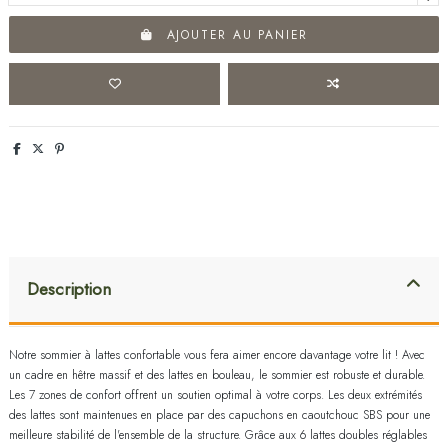
AJOUTER AU PANIER
Description
Notre sommier à lattes confortable vous fera aimer encore davantage votre lit ! Avec
un cadre en hêtre massif et des lattes en bouleau, le sommier est robuste et durable.
Les 7 zones de confort offrent un soutien optimal à votre corps. Les deux extrémités
des lattes sont maintenues en place par des capuchons en caoutchouc SBS pour une
meilleure stabilité de l'ensemble de la structure. Grâce aux 6 lattes doubles réglables