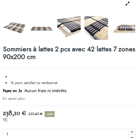
Sommiers à lattes 2 pcs avec 42 lattes 7 zones
90x200 cm
14 jours satisfait ou remboursé
Payez en 3x
Aucun frais ni intérêts
En savoir plus
238,10 €
317,47 €
-25%
TTC