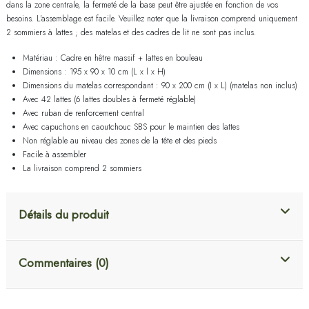
dans la zone centrale, la fermeté de la base peut être ajustée en fonction de vos
besoins. L'assemblage est facile. Veuillez noter que la livraison comprend uniquement
2 sommiers à lattes ; des matelas et des cadres de lit ne sont pas inclus.
Matériau : Cadre en hêtre massif + lattes en bouleau
Dimensions : 195 x 90 x 10 cm (L x l x H)
Dimensions du matelas correspondant : 90 x 200 cm (I x L) (matelas non inclus)
Avec 42 lattes (6 lattes doubles à fermeté réglable)
Avec ruban de renforcement central
Avec capuchons en caoutchouc SBS pour le maintien des lattes
Non réglable au niveau des zones de la tête et des pieds
Facile à assembler
La livraison comprend 2 sommiers
Détails du produit
Commentaires (0)