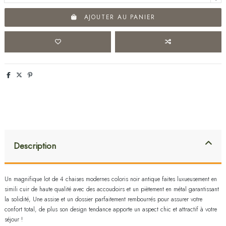
AJOUTER AU PANIER
Description
Un magnifique lot de 4 chaises modernes coloris noir antique faites luxueusement en
simili cuir de haute qualité avec des accoudoirs et un piètement en métal garantissant
la solidité, Une assise et un dossier parfaitement rembourrés pour assurer votre
confort total, de plus son design tendance apporte un aspect chic et attractif à votre
séjour !