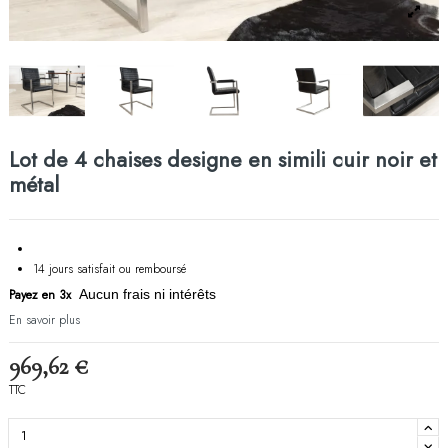
Lot de 4 chaises designe en simili cuir noir et
métal
14 jours satisfait ou remboursé
Payez en 3x
Aucun frais ni intérêts
En savoir plus
969,62 €
TTC