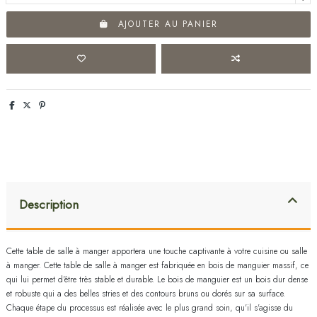
AJOUTER AU PANIER
Description
Cette table de salle à manger apportera une touche captivante à votre cuisine ou salle
à manger. Cette table de salle à manger est fabriquée en bois de manguier massif, ce
qui lui permet d'être très stable et durable. Le bois de manguier est un bois dur dense
et robuste qui a des belles stries et des contours bruns ou dorés sur sa surface.
Chaque étape du processus est réalisée avec le plus grand soin, qu'il s'agisse du