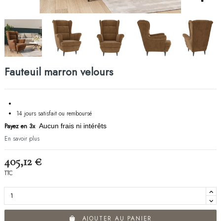
Fauteuil marron velours
14 jours satisfait ou remboursé
Payez en 3x
Aucun frais ni intérêts
En savoir plus
405,12 €
TTC
AJOUTER AU PANIER