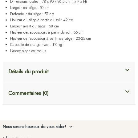
Dimensions totales : 78 x 90 x 96,5 cm (l x P x H)
Largeur du siège : 50 cm
Profondeur du siège : 57 cm
Hauteur du siège à partir du sol : 42 cm
Largeur avant du siège : 68 cm
Hauteur des accoudoirs à partir du sol : 66 cm
Hauteur de l'accoudoir à partir du siège : 23-25 cm
Capacité de charge max. : 110 kg
L'assemblage est requis
Détails du produit
Commentaires (0)
Nous serons heureux de vous aider!