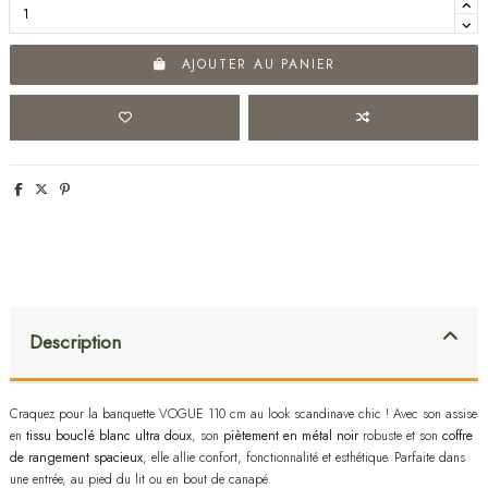
AJOUTER AU PANIER
Description
Craquez pour la banquette VOGUE 110 cm au look scandinave chic ! Avec son assise
en
tissu bouclé blanc ultra doux
, son
piètement en métal noir
robuste et son
coffre
de rangement spacieux
, elle allie confort, fonctionnalité et esthétique. Parfaite dans
une entrée, au pied du lit ou en bout de canapé.