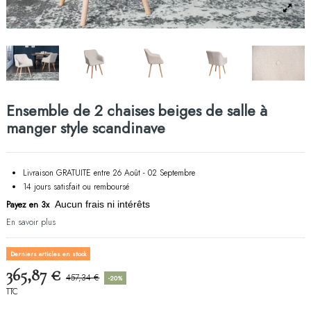
Ensemble de 2 chaises beiges de salle à
manger style scandinave
Livraison GRATUITE entre 26 Août - 02 Septembre
14 jours satisfait ou remboursé
Payez en 3x
Aucun frais ni intérêts
En savoir plus
Derniers articles en stock
365,87 €
457,34 €
-20%
TTC