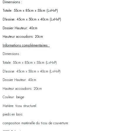
Dimensions :
Totale: 55cm x 85cm x 55cm (LxHxP)
D'assise: 45cm x 50cm x 40cm (LxHxP)
Dossier Hauteur: 40cm
Hauteur accoudoirs: 20cm
Informations complémentaires :
Dimensions :
Totale: 55cm x 85cm x 55cm (LxHxP)
D'assise: 45cm x 50cm x 40cm (LxHxP)
Dossier Hauteur: 40cm
Hauteur accoudoirs: 20cm
Couleur: beige
Matière: tissu structurel
pieds en bois
composition matérielle du tissu de couverture: