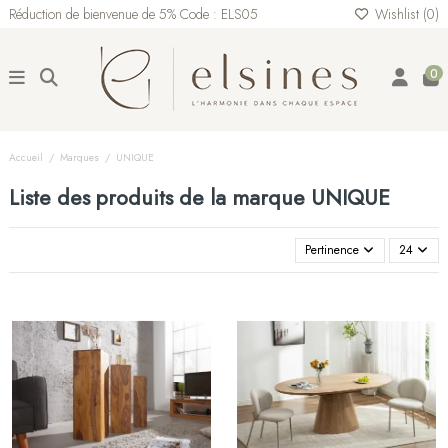
Réduction de bienvenue de 5% Code : ELS05
Wishlist (
0
)
0
Accueil
Marques
UNIQUE
Liste des produits de la marque UNIQUE
Pertinence
24